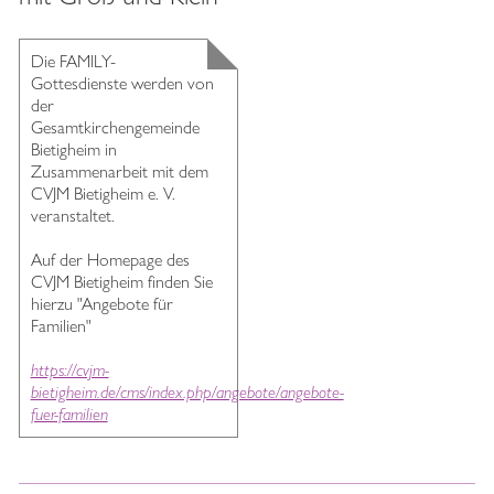
Die FAMILY-
Gottesdienste werden von
der
Gesamtkirchengemeinde
Bietigheim in
Zusammenarbeit mit dem
CVJM Bietigheim e. V.
veranstaltet.
Auf der Homepage des
CVJM Bietigheim finden Sie
hierzu "Angebote für
Familien"
https://cvjm-
bietigheim.de/cms/index.php/angebote/angebote-
fuer-familien