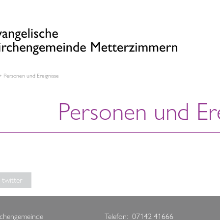
Personen und Ereignisse
Personen und Ere
twitter
rchengemeinde
Telefon: 07142 41666