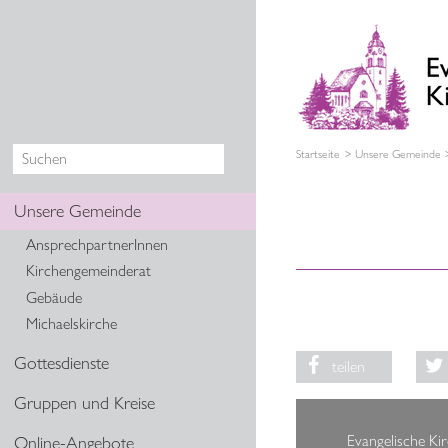
Startseite
Unsere Gemeinde
Unsere Gemeinde
AnsprechpartnerInnen
Kirchengemeinderat
Gebäude
Michaelskirche
Gottesdienste
teilen
Gruppen und Kreise
Evangelische Ki
Online-Angebote