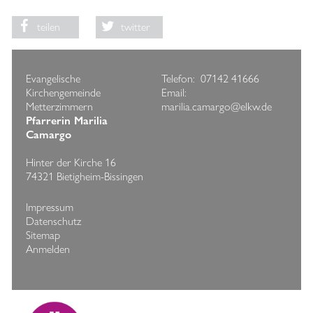
teilen
twitter
Evangelische
Telefon: 07142 41666
Kirchengemeinde
Email:
Metterzimmern
marilia.camargo@elkw.de
Pfarrerin Marilia
Camargo
Hinter der Kirche 16
74321 Bietigheim-Bissingen
Impressum
Datenschutz
Sitemap
Anmelden